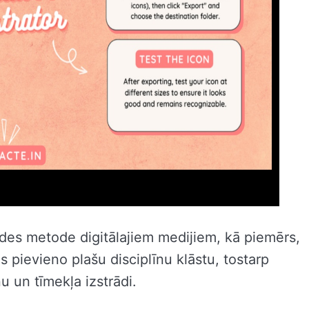
eides metode digitālajiem medijiem, kā piemērs,
 pievieno plašu disciplīnu klāstu, tostarp
nu un tīmekļa izstrādi.