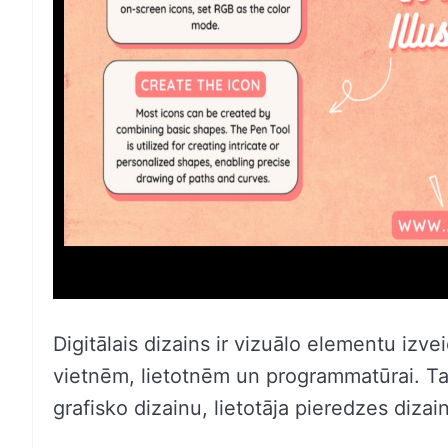
Digitālais dizains ir vizuālo elementu izv
vietnēm, lietotnēm un programmatūrai. Tas
grafisko dizainu, lietotāja pieredzes dizai