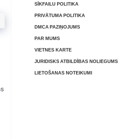
SĪKFAILU POLITIKA
PRIVĀTUMA POLITIKA
DMCA PAZIŅOJUMS
PAR MUMS
VIETNES KARTE
JURIDISKS ATBILDĪBAS NOLIEGUMS
LIETOŠANAS NOTEIKUMI
ās