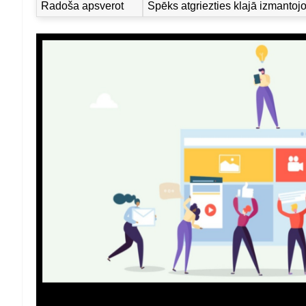
Radoša apsverot
Spēks atgriezties klajā izmanto