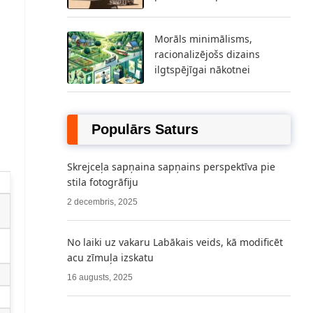
Morāls minimālisms,
racionalizējošs dizains
ilgtspējīgai nākotnei
Populārs Saturs
Skrejceļa sapņaina sapņains perspektīva pie
stila fotogrāfiju
2 decembris, 2025
No laiki uz vakaru Labākais veids, kā modificēt
acu zīmuļa izskatu
16 augusts, 2025