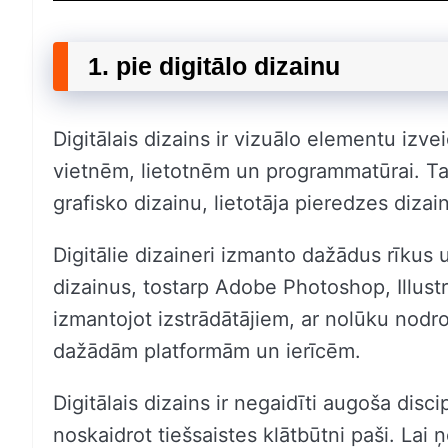
1. pie digitālo dizainu
Digitālais dizains ir vizuālo elementu izv
vietnēm, lietotnēm un programmatūrai. Tas
grafisko dizainu, lietotāja pieredzes dizai
Digitālie dizaineri izmanto dažādus rīkus
dizainus, tostarp Adobe Photoshop, Illustr
izmantojot izstrādātājiem, ar nolūku nodro
dažādām platformām un ierīcēm.
Digitālais dizains ir negaidīti augoša di
noskaidrot tiešsaistes klātbūtni paši. Lai 