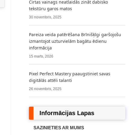
Cirtas vainags neatlaidās zināt dabisko
tekstūru garos matos
30 novembris, 2025
Pareiza veida patērēšana Brīnišķīgi garšojošu
izmantojot uzturvielām bagātu ēdienu
informācija
15 marts, 2026
Pixel Perfect Mastery paaugstiniet savas
digitālās attēli talanti
26 novembris, 2025
Informācijas Lapas
SAZINIETIES AR MUMS