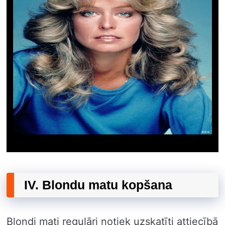
IV. Blondu matu kopšana
Blondi mati regulāri notiek uzskatīti attiecībā