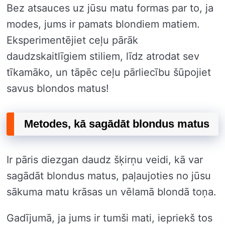
Bez atsauces uz jūsu matu formas par to, ja
modes, jums ir pamats blondiem matiem.
Eksperimentējiet ceļu pārāk
daudzskaitlīgiem stiliem, līdz atrodat sev
tīkamāko, un tāpēc ceļu pārliecību šūpojiet
savus blondos matus!
Metodes, kā sagādāt blondus matus
Ir pāris diezgan daudz šķirņu veidi, kā var
sagādāt blondus matus, paļaujoties no jūsu
sākuma matu krāsas un vēlamā blondā toņa.
Gadījumā, ja jums ir tumši mati, iepriekš tos