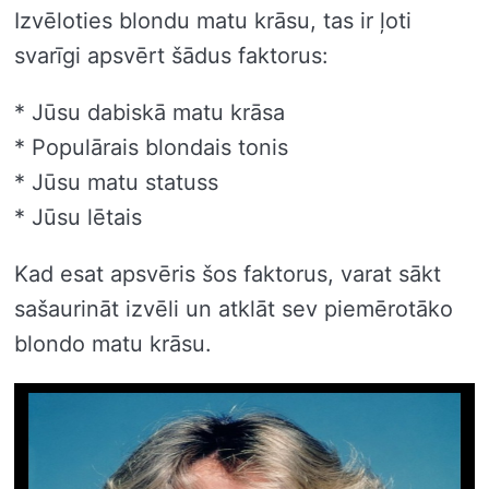
Izvēloties blondu matu krāsu, tas ir ļoti
svarīgi apsvērt šādus faktorus:
* Jūsu dabiskā matu krāsa
* Populārais blondais tonis
* Jūsu matu statuss
* Jūsu lētais
Kad esat apsvēris šos faktorus, varat sākt
sašaurināt izvēli un atklāt sev piemērotāko
blondo matu krāsu.