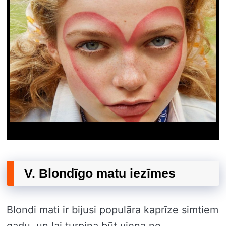
V. Blondīgo matu iezīmes
Blondi mati ir bijusi populāra kaprīze simtiem