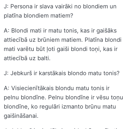
J: Persona ir slava vairāki no blondiem un
platīna blondiem matiem?
A: Blondi mati ir matu tonis, kas ir gaišāks
attiecībā uz brūniem matiem. Platīna blondi
mati varētu būt ļoti gaiši blondi toņi, kas ir
attiecībā uz balti.
J: Jebkurš ir karstākais blondo matu tonis?
A: Visiecienītākais blondu matu tonis ir
pelnu blondīne. Pelnu blondīne ir vēsu toņu
blondīne, ko regulāri izmanto brūnu matu
gaišināšanai.