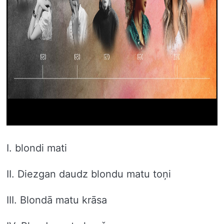
I. blondi mati
II. Diezgan daudz blondu matu toņi
III. Blondā matu krāsa