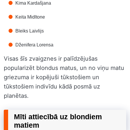
Kima Kardašjana
Keita Midltone
Bleiks Laivlijs
Dženifera Lorensa
Visas šīs zvaigznes ir palīdzējušas
popularizēt blondus matus, un no viņu matu
griezuma ir kopējuši tūkstošiem un
tūkstošiem indivīdu kādā posmā uz
planētas.
Mīti attiecībā uz blondiem
matiem