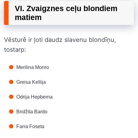
VI. Zvaigznes ceļu blondiem
matiem
Vēsturē ir ļoti daudz slavenu blondīņu,
tostarp:
Merilina Monro
Greisa Kellija
Odrija Hepberna
Bridžita Bardo
Farra Foseta