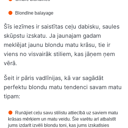
Blondīne balayage
Šīs iezīmes ir saistītas ceļu dabisku, saules
skūpstu izskatu. Ja jaunajam gadam
meklējat jaunu blondu matu krāsu, tie ir
viens no visvairāk stiliem, kas jāņem ņem
vērā.
Šeit ir pāris vadlīnijas, kā var sagādāt
perfektu blondu matu tendenci savam matu
tipam:
Runājiet ceļu savu stilistu attiecībā uz saviem matu
krāsas mērķiem un matu veidu. Šie varētu arī atbalstīt
jums izdarīt izvēli blondu toni, kas jums izskatīsies