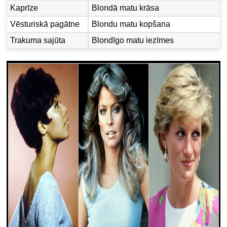
Kaprīze
Blondā matu krāsa
Vēsturiskā pagātne
Blondu matu kopšana
Trakuma sajūta
Blondīgo matu iezīmes