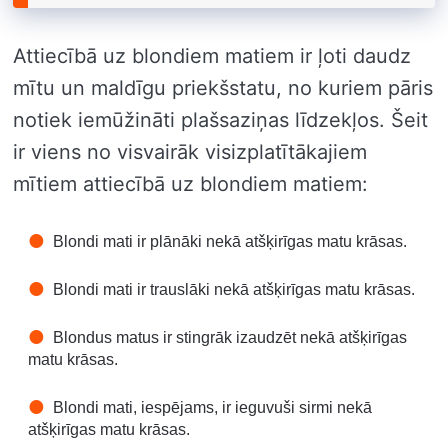
Attiecībā uz blondiem matiem ir ļoti daudz
mītu un maldīgu priekšstatu, no kuriem pāris
notiek iemūžināti plašsaziņas līdzekļos. Šeit
ir viens no visvairāk visizplatītākajiem
mītiem attiecībā uz blondiem matiem:
Blondi mati ir plānāki nekā atšķirīgas matu krāsas.
Blondi mati ir trauslāki nekā atšķirīgas matu krāsas.
Blondus matus ir stingrāk izaudzēt nekā atšķirīgas
matu krāsas.
Blondi mati, iespējams, ir ieguvuši sirmi nekā
atšķirīgas matu krāsas.