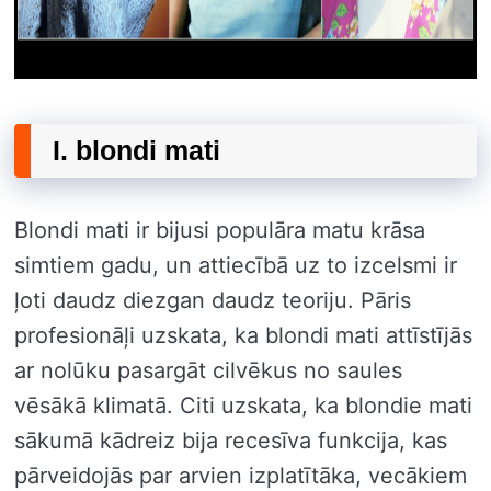
I. blondi mati
Blondi mati ir bijusi populāra matu krāsa
simtiem gadu, un attiecībā uz to izcelsmi ir
ļoti daudz diezgan daudz teoriju. Pāris
profesionāļi uzskata, ka blondi mati attīstījās
ar nolūku pasargāt cilvēkus no saules
vēsākā klimatā. Citi uzskata, ka blondie mati
sākumā kādreiz bija recesīva funkcija, kas
pārveidojās par arvien izplatītāka, vecākiem